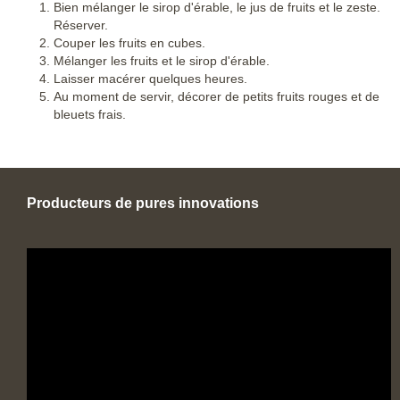
Bien mélanger le sirop d'érable, le jus de fruits et le zeste.
Réserver.
Couper les fruits en cubes.
Mélanger les fruits et le sirop d'érable.
Laisser macérer quelques heures.
Au moment de servir, décorer de petits fruits rouges et de
bleuets frais.
Producteurs de pures innovations