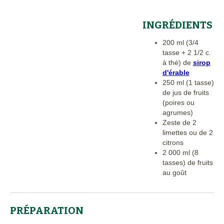
INGRÉDIENTS
200 ml (3/4
tasse + 2 1/2 c.
à thé) de
sirop
d'érable
250 ml (1 tasse)
de jus de fruits
(poires ou
agrumes)
Zeste de 2
limettes ou de 2
citrons
2 000 ml (8
tasses) de fruits
au goût
PRÉPARATION