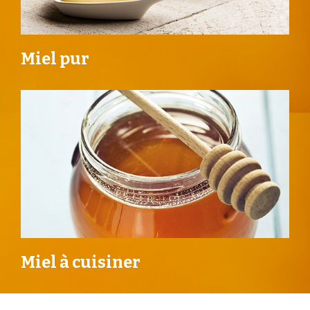
Miel pur
Miel à cuisiner