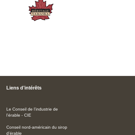
Liens d’intérêts
Le Conseil de l’industrie de
l’érable - CIE
Conseil nord-américain du sirop
d’érable