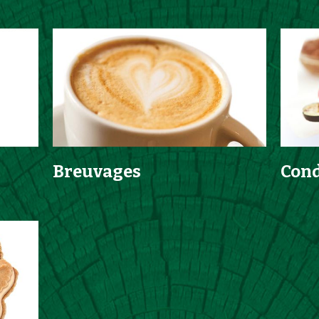
Breuvages
Con