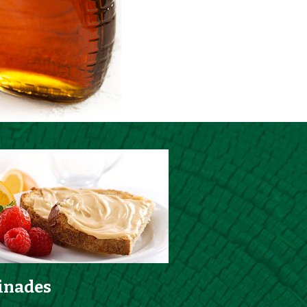
inades