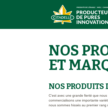
NOS PR
ET MAR
NOS PRODUITS 
C’est avec une grande fierté que nous
commercialisons une importante variét
nous sommes hissés au premier rang mo