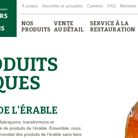
À propos
Nouvelles et actualités
Carrières
FAQ
Membres 
NOS
VENTE
SERVICE À LA
PRODUITS
AU DÉTAIL
RESTAURATION
ODUITS
QUES
DE L'ÉRABLE
 fabriquons, transformons et
é de produits de l’érable. Ensemble, nous
ndial des produits de l’érable sans faire