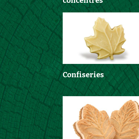
concentrés
Confiseries