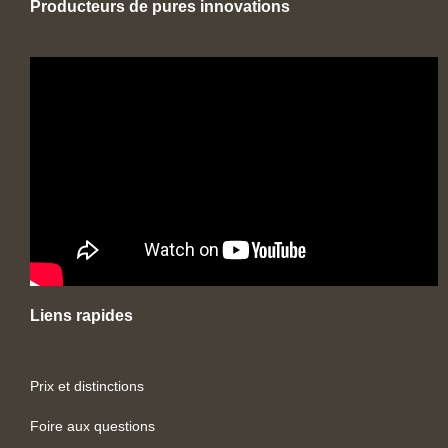
Producteurs de pures innovations
Liens rapides
Prix et distinctions
Foire aux questions