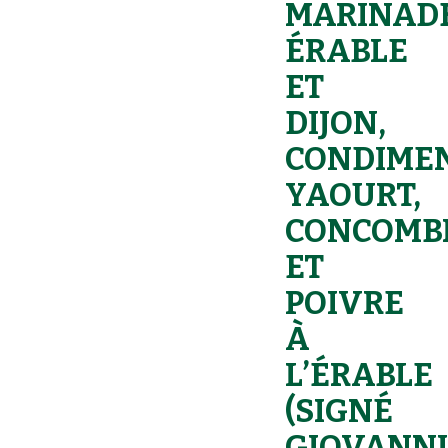
MARINAD
ÉRABLE
ET
DIJON,
CONDIME
YAOURT,
CONCOMB
ET
POIVRE
À
L’ÉRABLE
(SIGNÉ
GIOVANNI