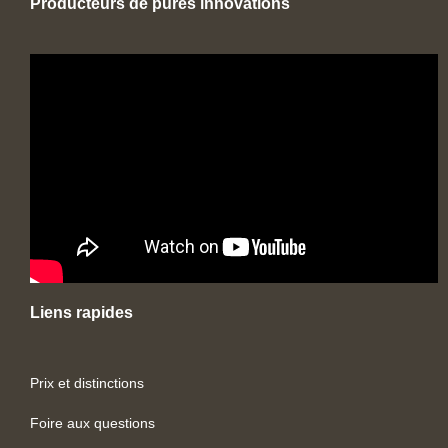
Producteurs de pures innovations
Liens rapides
Prix et distinctions
Foire aux questions