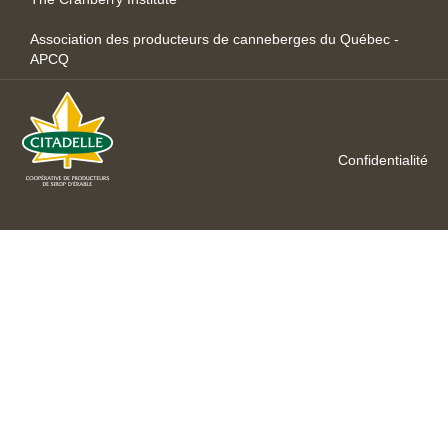
Association des producteurs de canneberges du Québec -
APCQ
Confidentialité