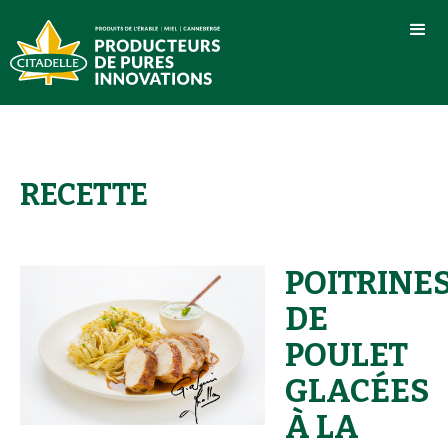
RECETTE
POITRINE
DE
POULET
GLACÉES
À LA