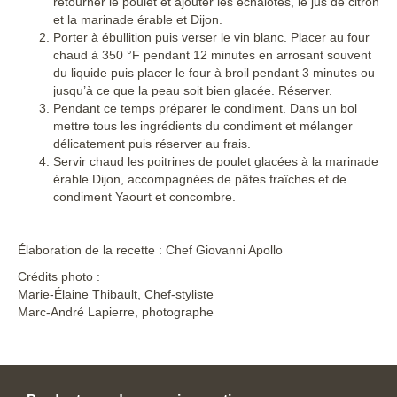
retourner le poulet et ajouter les échalotes, le jus de citron
et la marinade érable et Dijon.
Porter à ébullition puis verser le vin blanc. Placer au four
chaud à 350 °F pendant 12 minutes en arrosant souvent
du liquide puis placer le four à broil pendant 3 minutes ou
jusqu’à ce que la peau soit bien glacée. Réserver.
Pendant ce temps préparer le condiment. Dans un bol
mettre tous les ingrédients du condiment et mélanger
délicatement puis réserver au frais.
Servir chaud les poitrines de poulet glacées à la marinade
érable Dijon, accompagnées de pâtes fraîches et de
condiment Yaourt et concombre.
Élaboration de la recette : Chef Giovanni Apollo
Crédits photo :
Marie-Élaine Thibault, Chef-styliste
Marc-André Lapierre, photographe