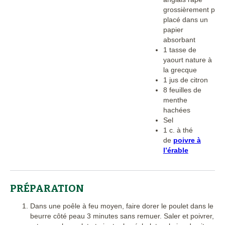
grossièrement puis
placé dans un
papier
absorbant
1 tasse de
yaourt nature à
la grecque
1 jus de citron
8 feuilles de
menthe
hachées
Sel
1 c. à thé
de
poivre à
l’érable
PRÉPARATION
Dans une poêle à feu moyen, faire dorer le poulet dans le
beurre côté peau 3 minutes sans remuer. Saler et poivrer,