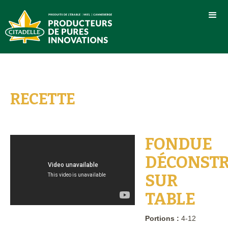
RECETTE
FONDUE
DÉCONSTR
SUR
TABLE
Portions :
4-12