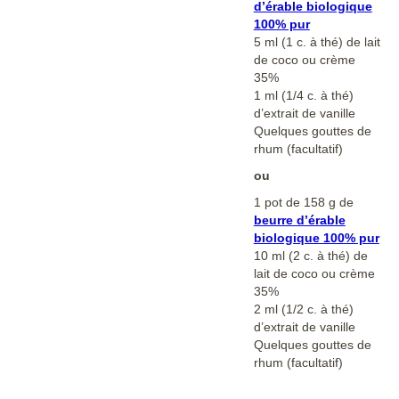
d’érable biologique
100% pur
5 ml (1 c. à thé) de lait
de coco ou crème
35%
1 ml (1/4 c. à thé)
d’extrait de vanille
Quelques gouttes de
rhum (facultatif)
ou
1 pot de 158 g de
beurre d’érable
biologique 100% pur
10 ml (2 c. à thé) de
lait de coco ou crème
35%
2 ml (1/2 c. à thé)
d’extrait de vanille
Quelques gouttes de
rhum (facultatif)