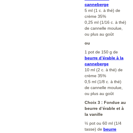
canneberge
5 ml (1 c. à thé) de
crème 35%
0,25 ml (1/16 c. à thé)
de cannelle moulue,
ou plus au goût
ou
1 pot de 150 g de
beurre d’érable à la
canneberge
10 ml (2 c. à thé) de
crème 35%
0,5 ml (1/8 c. à thé)
de cannelle moulue,
ou plus au goût
Choix 3 : Fondue au
beurre d’érable et à
la vanille
½ pot ou 60 ml (1/4
tasse) de
beurre