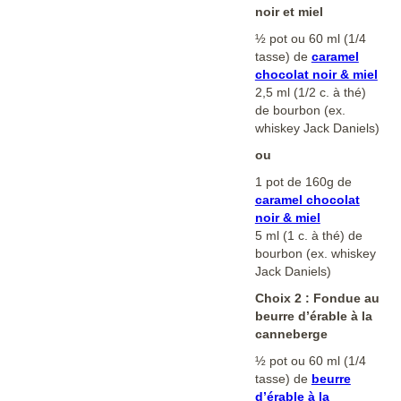
noir et miel
½ pot ou 60 ml (1/4
tasse) de
caramel
chocolat noir & miel
2,5 ml (1/2 c. à thé)
de bourbon (ex.
whiskey Jack Daniels)
ou
1 pot de 160g de
caramel chocolat
noir & miel
5 ml (1 c. à thé) de
bourbon (ex. whiskey
Jack Daniels)
Choix 2 : Fondue au
beurre d’érable à la
canneberge
½ pot ou 60 ml (1/4
tasse) de
beurre
d’érable à la