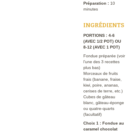
Préparation :
10
minutes
INGRÉDIENTS
PORTIONS : 4-6
(AVEC 1/2 POT) OU
8-12 (AVEC 1 POT)
Fondue préparée (voir
l’une des 3 recettes
plus bas)
Morceaux de fruits
frais (banane, fraise,
kiwi, poire, ananas,
cerises de terre, etc.)
Cubes de gâteau
blanc, gâteau-éponge
ou quatre-quarts
(facultatif)
Choix 1 : Fondue au
caramel chocolat