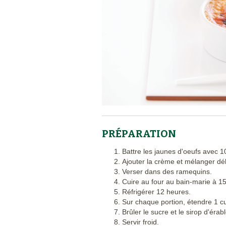
PRÉPARATION
Battre les jaunes d'oeufs avec 1
Ajouter la crème et mélanger dél
Verser dans des ramequins.
Cuire au four au bain-marie à 1
Réfrigérer 12 heures.
Sur chaque portion, étendre 1 cui
Brûler le sucre et le sirop d'éra
Servir froid.