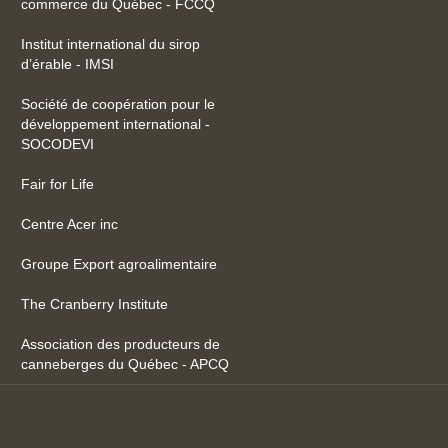
commerce du Québec - FCCQ
Institut international du sirop
d’érable - IMSI
Société de coopération pour le
développement international -
SOCODEVI
Fair for Life
Centre Acer inc
Groupe Export agroalimentaire
The Cranberry Institute
Association des producteurs de
canneberges du Québec - APCQ