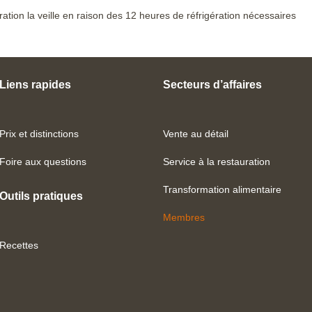
aration la veille en raison des 12 heures de réfrigération nécessaires
Liens rapides
Secteurs d’affaires
Prix et distinctions
Vente au détail
Foire aux questions
Service à la restauration
Transformation alimentaire
Outils pratiques
Membres
Recettes