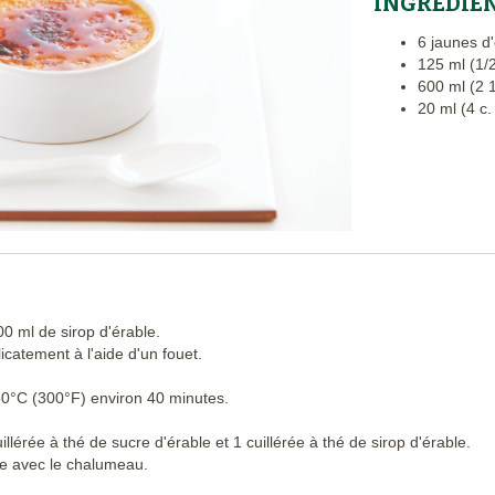
INGRÉDIE
6 jaunes d
125 ml (1/
600 ml (2 
20 ml (4 c.
00 ml de sirop d'érable.
icatement à l'aide d'un fouet.
50°C (300°F) environ 40 minutes.
llérée à thé de sucre d'érable et 1 cuillérée à thé de sirop d'érable.
ble avec le chalumeau.