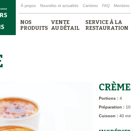
À propos
Nouvelles et actualités
Carrières
FAQ
Membres 
NOS
VENTE
SERVICE À LA
PRODUITS
AU DÉTAIL
RESTAURATION
E
CRÈME
Portions :
4
Préparation :
10
Cuisson :
40 mi