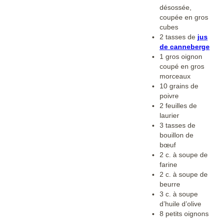
désossée,
coupée en gros
cubes
2 tasses de
jus
de canneberge
1 gros oignon
coupé en gros
morceaux
10 grains de
poivre
2 feuilles de
laurier
3 tasses de
bouillon de
bœuf
2 c. à soupe de
farine
2 c. à soupe de
beurre
3 c. à soupe
d’huile d’olive
8 petits oignons