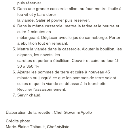
puis réserver.
Dans une grande casserole allant au four, mettre l’huile à
feu vif et y faire dorer
la viande. Saler et poivrer puis réserver.
Dans la même casserole, mettre la farine et le beurre et
cuire 2 minutes en
mélangeant. Déglacer avec le jus de canneberge. Porter
à ébullition tout en remuant.
Mettre la viande dans la casserole. Ajouter le bouillon, les
oignons, les navets, les
carottes et porter à ébullition. Couvrir et cuire au four 1h
30 à 350 °F.
Ajouter les pommes de terre et cuire à nouveau 45
minutes ou jusqu’à ce que les pommes de terre soient
cuites et que la viande se défasse à la fourchette.
Rectifier l’assaisonnement.
Servir chaud.
Élaboration de la recette : Chef Giovanni Apollo
Crédits photo :
Marie-Élaine Thibault, Chef-styliste