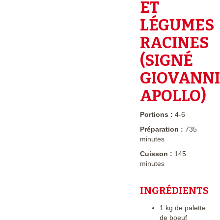
ET
LÉGUMES
RACINES
(SIGNÉ
GIOVANNI
APOLLO)
Portions :
4-6
Préparation :
735
minutes
Cuisson :
145
minutes
INGRÉDIENTS
1 kg de palette
de boeuf