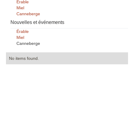
Érable
Miel
Canneberge
Nouvelles et événements
Érable
Miel
Canneberge
No items found.