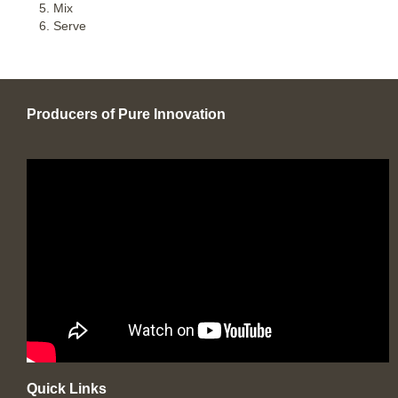
Mix
Serve
Producers of Pure Innovation
Quick Links