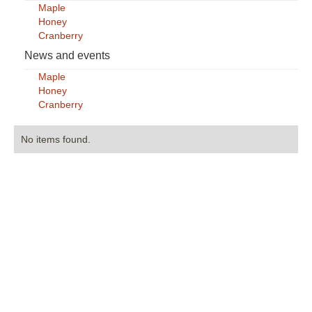
Maple
Honey
Cranberry
News and events
Maple
Honey
Cranberry
No items found.