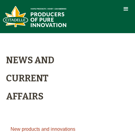
NEWS AND
CURRENT
AFFAIRS
New products and innovations