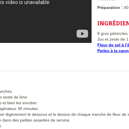
Préparation :
40
INGRÉDIE
8 gros pétoncles 
Jus et zeste de 1
Fleur de sel à l’
Perles à la can
anches.
e zeste de lime.
 et bien les enrober.
rigérateur 30 minutes.
er légèrement le dessous et le dessus de chaque tranche de fleur de se
 dans des petites assiettes de service.
e.