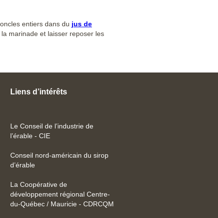
toncles entiers dans du
jus de
la marinade et laisser reposer les
Liens d’intérêts
Le Conseil de l’industrie de
l’érable - CIE
Conseil nord-américain du sirop
d’érable
La Coopérative de
développement régional Centre-
du-Québec / Mauricie - CDRCQM