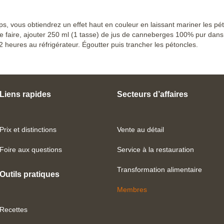
s, vous obtiendrez un effet haut en couleur en laissant mariner les pé
ce faire, ajouter 250 ml (1 tasse) de jus de canneberges 100% pur dans 
 heures au réfrigérateur. Égoutter puis trancher les pétoncles.
Liens rapides
Secteurs d’affaires
Prix et distinctions
Vente au détail
Foire aux questions
Service à la restauration
Transformation alimentaire
Outils pratiques
Membres
Recettes