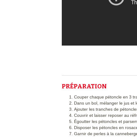
PRÉPARATION
Couper chaque pétoncle en 3 tr
Dans un bol, mélanger le jus et l
Ajouter les tranches de pétoncles
Couvrir et laisser reposer au réf
Égoutter les pétoncles et parsem
Disposer les pétoncles en rosace
Garnir de perles à la canneberg