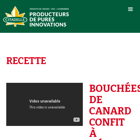
RECETTE
BOUCHÉE
DE
CANARD
CONFIT
À