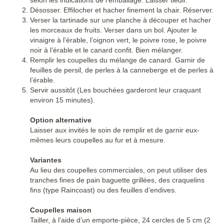
Désosser. Effilocher et hacher finement la chair. Réserver.
Verser la tartinade sur une planche à découper et hacher
les morceaux de fruits. Verser dans un bol. Ajouter le
vinaigre à l’érable, l’oignon vert, le poivre rose, le poivre
noir à l’érable et le canard confit. Bien mélanger.
Remplir les coupelles du mélange de canard. Garnir de
feuilles de persil, de perles à la canneberge et de perles à
l’érable.
Servir aussitôt (Les bouchées garderont leur craquant
environ 15 minutes).
Option alternative
Laisser aux invités le soin de remplir et de garnir eux-
mêmes leurs coupelles au fur et à mesure.
Variantes
Au lieu des coupelles commerciales, on peut utiliser des
tranches fines de pain baguette grillées, des craquelins
fins (type Raincoast) ou des feuilles d’endives.
Coupelles maison
Tailler, à l’aide d’un emporte-pièce, 24 cercles de 5 cm (2